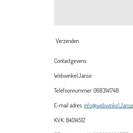
Verzenden
Contactgevens:
WebwinkelJanse
Telefoonnummer: 0683141748
E-mail adres:
info@webwinkelJanse
KVK: 84014512