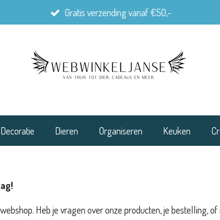
Gratis verzending vanaf €50,-
Decoratie
Dieren
Organiseren
Keuken
Cr
aag!
 webshop. Heb je vragen over onze producten, je bestelling, of