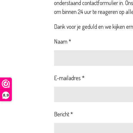
onderstaand contactformulier in. Ons
om binnen 24 uur te reageren op alle
Dank voor je geduld en we kijken erna
Naam *
E-mailadres *
8,9
Bericht *