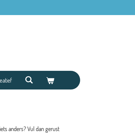
eatief
 iets anders? Vul dan gerust