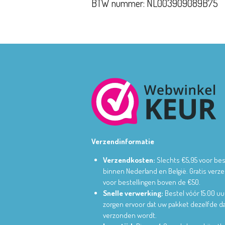
BTW nummer: NL003909089B75
Verzendinformatie
Verzendkosten:
Slechts €5,95 voor bes
binnen Nederland en België.
Gratis verz
voor bestellingen boven de €50.
Snelle verwerking:
Bestel vóór 15:00 uu
zorgen ervoor dat uw pakket dezelfde d
verzonden wordt.