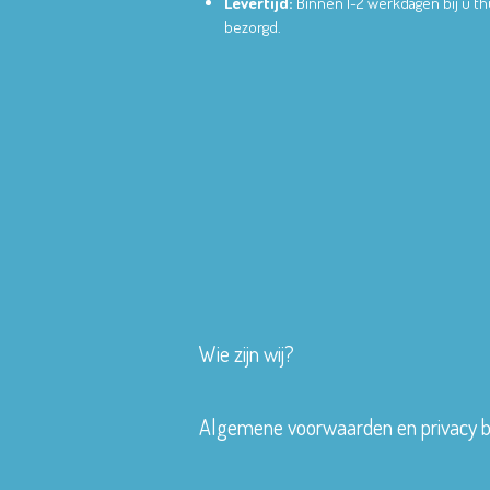
Levertijd:
Binnen 1-2 werkdagen bij u th
bezorgd.
Wie zijn wij?
Algemene voorwaarden en privacy b