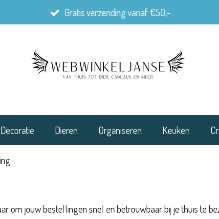
Gratis verzending vanaf €50,-
Decoratie
Dieren
Organiseren
Keuken
Cr
ing
r om jouw bestellingen snel en betrouwbaar bij je thuis te 