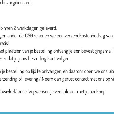
 bezorgdiensten.
 binnen 2 werkdagen geleverd.
ngen onder de €50 rekenen we een verzendkostenbedrag van €
atis!
et plaatsen van je bestelling ontvang je een bevestigingsmail.
 zodat je jouw bestelling kunt volgen.
m je bestelling op tijd te ontvangen, en daarom doen we ons uit
erzending of levering? Neem dan gerust contact met ons op vi
ebwinkelJanse! Wij wensen je veel plezier met je aankoop.