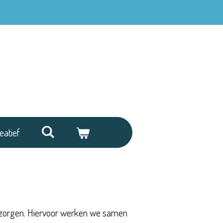
eatief
bezorgen. Hiervoor werken we samen