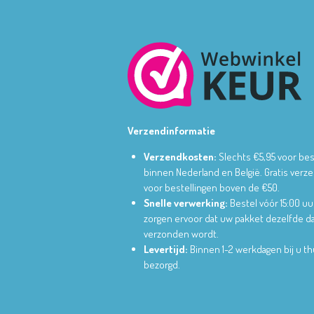
Verzendinformatie
Verzendkosten:
Slechts €5,95 voor bes
binnen Nederland en België.
Gratis verz
voor bestellingen boven de €50.
Snelle verwerking:
Bestel vóór 15:00 uu
zorgen ervoor dat uw pakket dezelfde d
verzonden wordt.
Levertijd:
Binnen 1-2 werkdagen bij u th
bezorgd.