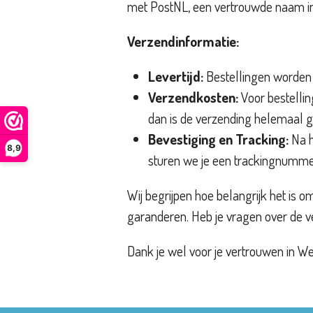
met PostNL, een vertrouwde naam in
Verzendinformatie:
Levertijd:
Bestellingen worden
Verzendkosten:
Voor bestelli
dan is de verzending helemaal gr
Bevestiging en Tracking:
Na h
8,9
sturen we je een trackingnummer
Wij begrijpen hoe belangrijk het is o
garanderen. Heb je vragen over de v
Dank je wel voor je vertrouwen in W