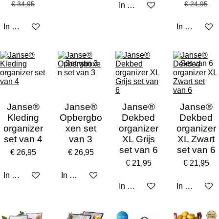
€ 34,95
€ 24,95
In winkelwagen
In winkelwagen
In winkelw
Set van 3
Set van 6
Janse®
Janse®
Janse®
Janse®
Kleding
Opbergbo
Dekbed
Dekbed
organizer
xen set
organizer
organizer
set van 4
van 3
XL Grijs
XL Zwart
set van 6
set van 6
€ 26,95
€ 26,95
€ 21,95
€ 21,95
In winkelwagen
In winkelwagen
In winkelwagen
In winkelw