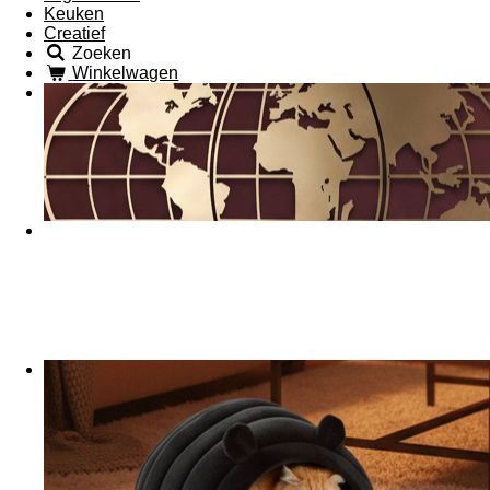
Keuken
Creatief
Zoeken
Winkelwagen