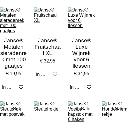
Janse®
Janse®
Janse®
Metalen
Fruitschaa
Luxe
sieradenre
l XL
Wijnrek
k met 100
voor 6
€ 32,95
gaatjes
flessen
€ 19,95
€ 34,95
In winkelwagen
In winkelwagen
In winkelwagen
Sale!
Sale!
Sale!