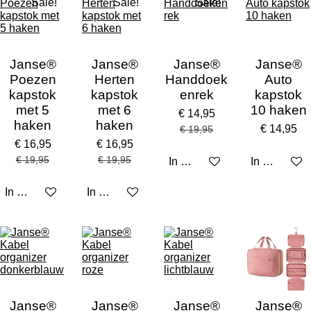
Sale!
Sale!
Sale!
Janse®
Janse®
Janse®
Janse®
Poezen
Herten
Handdoek
Auto
kapstok
kapstok
enrek
kapstok
met 5
met 6
10 haken
€ 14,95
haken
haken
€ 14,95
€ 19,95
€ 16,95
€ 16,95
€ 19,95
€ 19,95
In winkelwagen
In winkelw
In winkelwagen
In winkelwagen
Janse®
Janse®
Janse®
Janse®