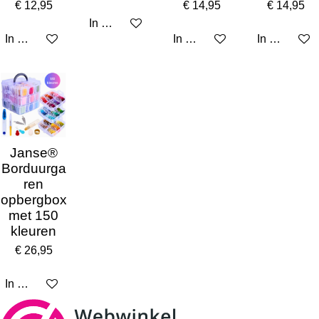
€ 12,95
€ 14,95
€ 14,95
In winkelwagen
In winkelwagen
In winkelwagen
In winkelw
Janse®
Borduurga
ren
opbergbox
met 150
kleuren
€ 26,95
In winkelwagen