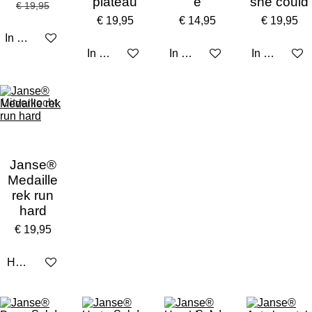
plateau
e
she could
€ 19,95
€ 19,95
€ 14,95
€ 19,95
In winkelwagen
In winkelwagen
In winkelwagen
In winkelw
Uitverkocht
Janse®
Medaille
rek run
hard
€ 19,95
Houd mij op de hoogte