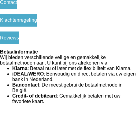
Contact
Klachtenregeling
Reviews
Betaalinformatie
Wij bieden verschillende veilige en gemakkelijke
betaalmethoden aan. U kunt bij ons afrekenen via:
Klarna
: Betaal nu of later met de flexibiliteit van Klarna.
iDEAL/WERO
: Eenvoudig en direct betalen via uw eigen
bank in Nederland.
Bancontact
: De meest gebruikte betaalmethode in
België.
Credit- of debitcard
: Gemakkelijk betalen met uw
favoriete kaart.