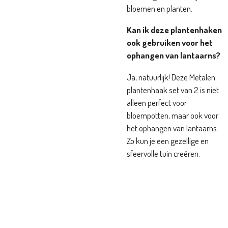
bloemen en planten.
Kan ik deze plantenhaken
ook gebruiken voor het
ophangen van lantaarns?
Ja, natuurlijk! Deze Metalen
plantenhaak set van 2 is niet
alleen perfect voor
bloempotten, maar ook voor
het ophangen van lantaarns.
Zo kun je een gezellige en
sfeervolle tuin creëren.