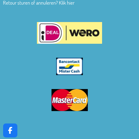
Retour sturen of annuleren? Klik hier
F