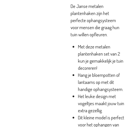
De Janse metalen
plantenhaken zijn het
perfecte ophangsysteem
voor mensen die graag hun
tuin willen opfleuren.
Met deze metalen
plantenhaken set van 2
kun je gemakkelijk je tuin
decoreren!
Hang je bloempotten of
lantaarns op met dit
handige ophangsysteem.
Het leuke design met
vogeltjes maakt jouw tuin
extra gezellig.
Dit kleine model is perfect
voor het ophangen van