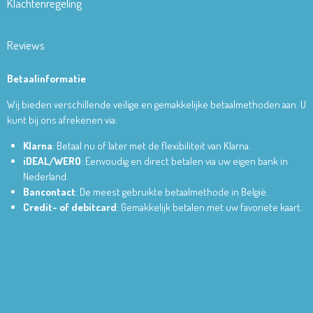
Klachtenregeling
Reviews
Betaalinformatie
Wij bieden verschillende veilige en gemakkelijke betaalmethoden aan. U
kunt bij ons afrekenen via:
Klarna
: Betaal nu of later met de flexibiliteit van Klarna.
iDEAL/WERO
: Eenvoudig en direct betalen via uw eigen bank in
Nederland.
Bancontact
: De meest gebruikte betaalmethode in België.
Credit- of debitcard
: Gemakkelijk betalen met uw favoriete kaart.