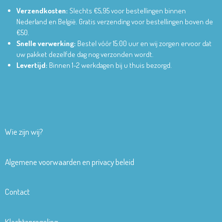
Verzendkosten:
Slechts €5,95 voor bestellingen binnen
Nederland en België.
Gratis verzending voor bestellingen boven de
€50.
Snelle verwerking:
Bestel vóór 15:00 uur en wij zorgen ervoor dat
uw pakket dezelfde dag nog verzonden wordt.
Levertijd:
Binnen 1-2 werkdagen bij u thuis bezorgd.
Wie zijn wij?
Algemene voorwaarden en privacy beleid
Contact
Klachtenregeling