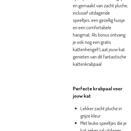
en gemaakt van zacht pluche,
inclusief uitdagende
speeltjes, een gezellig huisje
en een comfortabele
hangmat. Als bonus ontvang
je ook nog een gratis
kattenhengel! Laat jouw kat
genieten van dit fantastische
kattenkrabpaal.
Perfecte krabpaal voor
jouw kat
Lekker zacht pluche in
grijze kleur
Met leuke speeltjes die je
kat zeker zal uitdagen