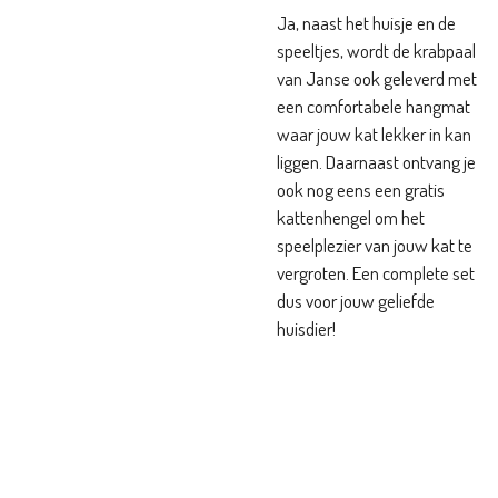
Ja, naast het huisje en de
speeltjes, wordt de krabpaal
van Janse ook geleverd met
een comfortabele hangmat
waar jouw kat lekker in kan
liggen. Daarnaast ontvang je
ook nog eens een gratis
kattenhengel om het
speelplezier van jouw kat te
vergroten. Een complete set
dus voor jouw geliefde
huisdier!