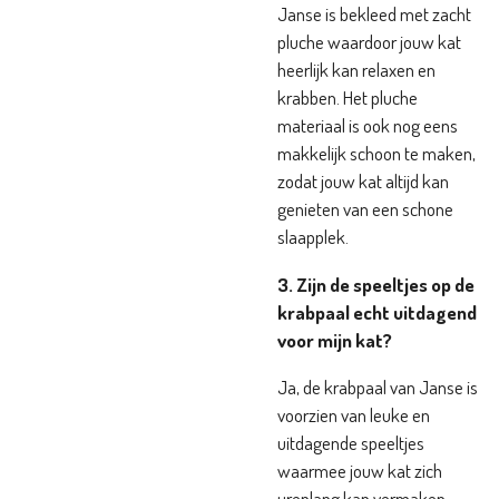
Janse is bekleed met zacht
pluche waardoor jouw kat
heerlijk kan relaxen en
krabben. Het pluche
materiaal is ook nog eens
makkelijk schoon te maken,
zodat jouw kat altijd kan
genieten van een schone
slaapplek.
3. Zijn de speeltjes op de
krabpaal echt uitdagend
voor mijn kat?
Ja, de krabpaal van Janse is
voorzien van leuke en
uitdagende speeltjes
waarmee jouw kat zich
urenlang kan vermaken.