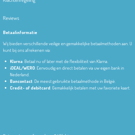
Reviews
Betaalinformatie
Wij bieden verschillende veilige en gemakkelijke betaalmethoden aan. U
kunt bij ons afrekenen via:
Klarna
: Betaal nu of later met de flexibiliteit van Klarna.
iDEAL/WERO
: Eenvoudig en direct betalen via uw eigen bank in
Nederland.
Bancontact
: De meest gebruikte betaalmethode in België.
Credit- of debitcard
: Gemakkelijk betalen met uw favoriete kaart.