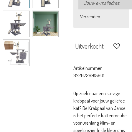
Verzenden
Uitverkocht
Artikelnummer:
8720726915601
Op zoek naar een stevige
krabpaal voor jouw geliefde
kat? De Krabpaal van Janse
is hét perfecte kattenmeubel
voor urenlang klim- en
speelplezier. In de kleur grijs