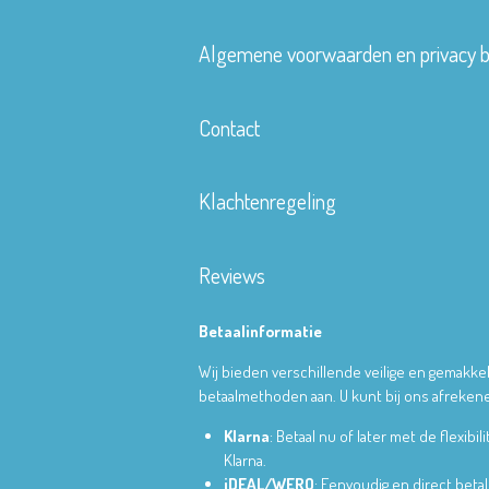
Algemene voorwaarden en privacy b
Contact
Klachtenregeling
Reviews
Betaalinformatie
Wij bieden verschillende veilige en gemakkel
betaalmethoden aan. U kunt bij ons afrekene
Klarna
: Betaal nu of later met de flexibili
Klarna.
iDEAL/WERO
: Eenvoudig en direct betal