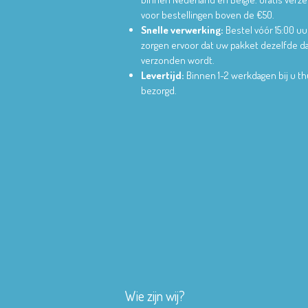
voor bestellingen boven de €50.
Snelle verwerking:
Bestel vóór 15:00 uu
zorgen ervoor dat uw pakket dezelfde d
verzonden wordt.
Levertijd:
Binnen 1-2 werkdagen bij u th
bezorgd.
Wie zijn wij?