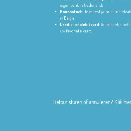
eigen bank in Nederland.
Bancontact
: De meest gebruikte betaa
in België.
Credit- of debitcard
: Gemakkelijk bet
uw favoriete kaart.
Retour sturen of annuleren? Klik hie