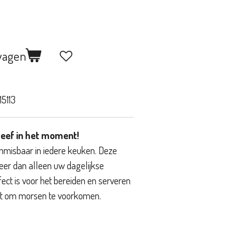
wagen
5113
leef in het moment!
nmisbaar in iedere keuken. Deze
meer dan alleen uw dagelijkse
fect is voor het bereiden en serveren
ot om morsen te voorkomen.