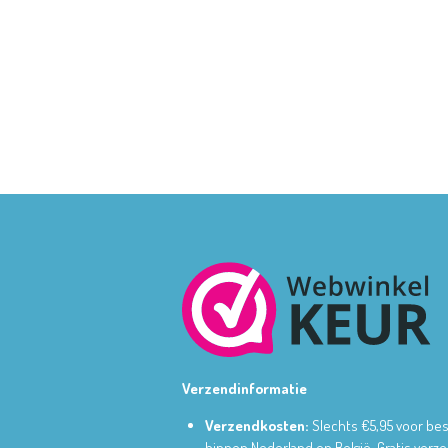
Verzendinformatie
Verzendkosten:
Slechts €5,95 voor bes
binnen Nederland en België.
Gratis verz