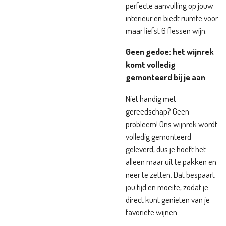
perfecte aanvulling op jouw
interieur en biedt ruimte voor
maar liefst 6 flessen wijn.
Geen gedoe: het wijnrek
komt volledig
gemonteerd bij je aan
Niet handig met
gereedschap? Geen
probleem! Ons wijnrek wordt
volledig gemonteerd
geleverd, dus je hoeft het
alleen maar uit te pakken en
neer te zetten. Dat bespaart
jou tijd en moeite, zodat je
direct kunt genieten van je
favoriete wijnen.