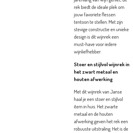
rek biedt de ideale plek om
jouw favoriete flessen
tentoon te stellen. Met zijn
stevige constructie en unieke
design is dit wijnrek een
must-have voor iedere
wijnliefhebber.
Stoer en stijlvol wijnrek in
het zwart metaal en
houten afwerking
Met dit wijnrek van Janse
haal je een stoer en stijlvol
item in huis. Het zwarte
metaal en de houten
afwerking geven het rek een
robuuste uitstraling. Het is de