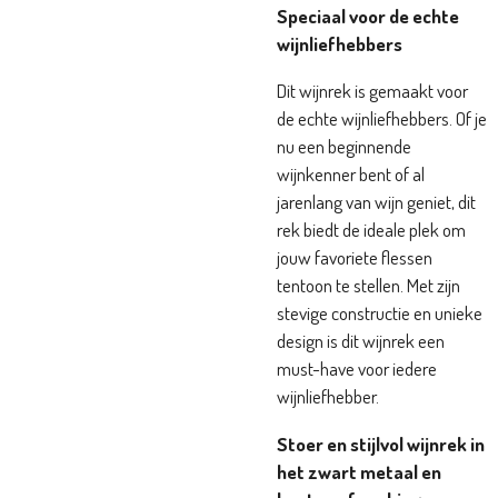
Speciaal voor de echte
wijnliefhebbers
Dit wijnrek is gemaakt voor
de echte wijnliefhebbers. Of je
nu een beginnende
wijnkenner bent of al
jarenlang van wijn geniet, dit
rek biedt de ideale plek om
jouw favoriete flessen
tentoon te stellen. Met zijn
stevige constructie en unieke
design is dit wijnrek een
must-have voor iedere
wijnliefhebber.
Stoer en stijlvol wijnrek in
het zwart metaal en