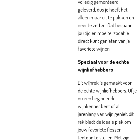
volledig gemonteerd
geleverd, dus je hoeft het
alleen maar uit te pakken en
neer te zetten. Dat bespaart
jou tijd en moeite, zodat je
direct kunt genieten van je
favoriete wijnen.
Speciaal voor de echte
wijnliefhebbers
Dit wijnrek is gemaakt voor
de echte wijnliefhebbers. Of je
nu een beginnende
wijnkenner bent of al
jarenlang van wijn geniet, dit
rek biedt de ideale plek om
jouw favoriete flessen
tentoon te stellen. Met zijn