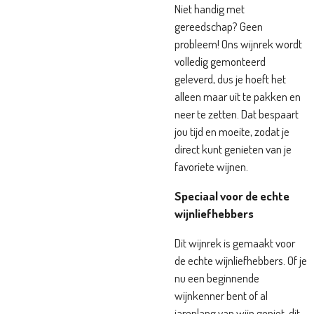
Niet handig met
gereedschap? Geen
probleem! Ons wijnrek wordt
volledig gemonteerd
geleverd, dus je hoeft het
alleen maar uit te pakken en
neer te zetten. Dat bespaart
jou tijd en moeite, zodat je
direct kunt genieten van je
favoriete wijnen.
Speciaal voor de echte
wijnliefhebbers
Dit wijnrek is gemaakt voor
de echte wijnliefhebbers. Of je
nu een beginnende
wijnkenner bent of al
jarenlang van wijn geniet, dit