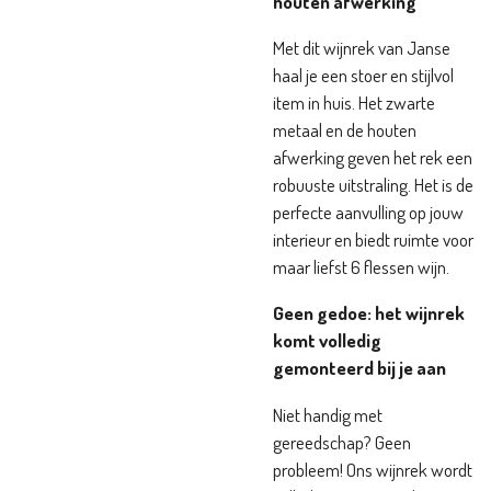
houten afwerking
Met dit wijnrek van Janse
haal je een stoer en stijlvol
item in huis. Het zwarte
metaal en de houten
afwerking geven het rek een
robuuste uitstraling. Het is de
perfecte aanvulling op jouw
interieur en biedt ruimte voor
maar liefst 6 flessen wijn.
Geen gedoe: het wijnrek
komt volledig
gemonteerd bij je aan
Niet handig met
gereedschap? Geen
probleem! Ons wijnrek wordt