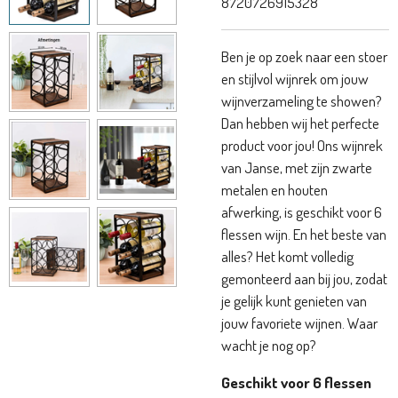
8720726915328
Ben je op zoek naar een stoer
en stijlvol wijnrek om jouw
wijnverzameling te showen?
Dan hebben wij het perfecte
product voor jou! Ons wijnrek
van Janse, met zijn zwarte
metalen en houten
afwerking, is geschikt voor 6
flessen wijn. En het beste van
alles? Het komt volledig
gemonteerd aan bij jou, zodat
je gelijk kunt genieten van
jouw favoriete wijnen. Waar
wacht je nog op?
Geschikt voor 6 flessen