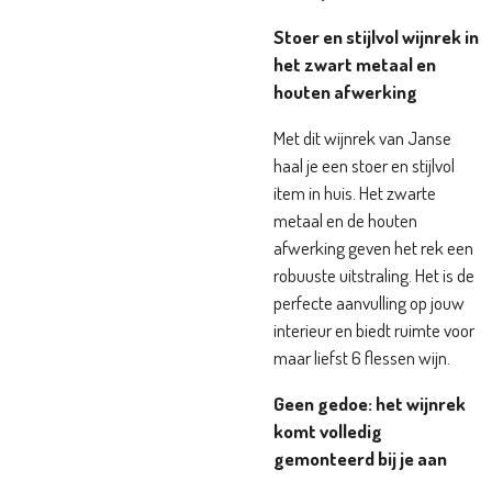
Stoer en stijlvol wijnrek in
het zwart metaal en
houten afwerking
Met dit wijnrek van Janse
haal je een stoer en stijlvol
item in huis. Het zwarte
metaal en de houten
afwerking geven het rek een
robuuste uitstraling. Het is de
perfecte aanvulling op jouw
interieur en biedt ruimte voor
maar liefst 6 flessen wijn.
Geen gedoe: het wijnrek
komt volledig
gemonteerd bij je aan