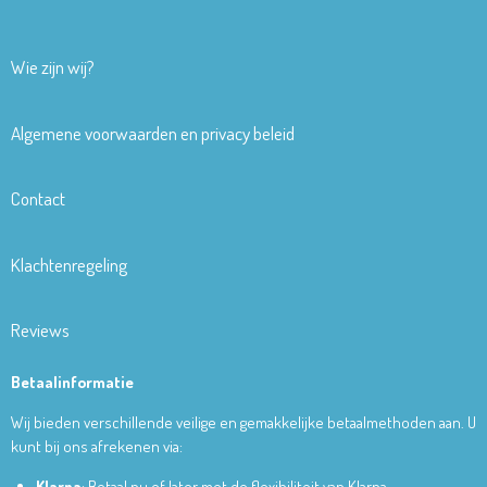
Wie zijn wij?
Algemene voorwaarden en privacy beleid
Contact
Klachtenregeling
Reviews
Betaalinformatie
Wij bieden verschillende veilige en gemakkelijke betaalmethoden aan. U
kunt bij ons afrekenen via:
Klarna
: Betaal nu of later met de flexibiliteit van Klarna.