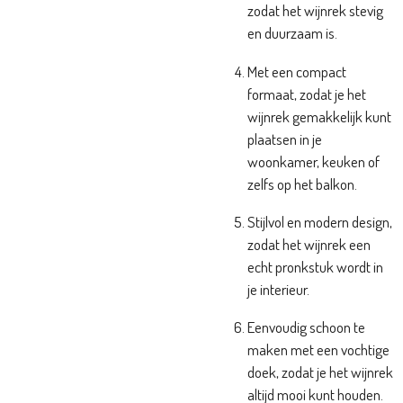
zodat het wijnrek stevig
en duurzaam is.
Met een compact
formaat, zodat je het
wijnrek gemakkelijk kunt
plaatsen in je
woonkamer, keuken of
zelfs op het balkon.
Stijlvol en modern design,
zodat het wijnrek een
echt pronkstuk wordt in
je interieur.
Eenvoudig schoon te
maken met een vochtige
doek, zodat je het wijnrek
altijd mooi kunt houden.