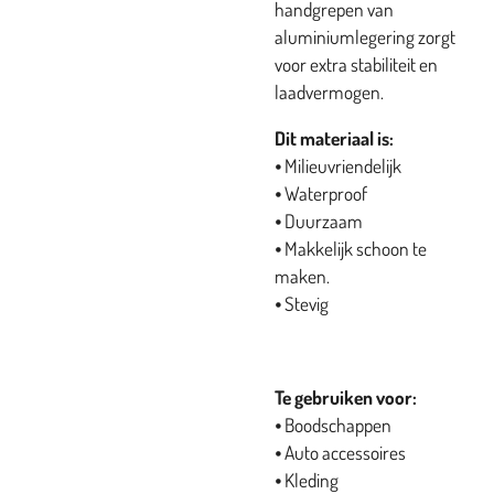
handgrepen van
aluminiumlegering zorgt
voor extra stabiliteit en
laadvermogen.
Dit materiaal is:
⦁ Milieuvriendelijk
⦁ Waterproof
⦁ Duurzaam
⦁ Makkelijk schoon te
maken.
⦁ Stevig
Te gebruiken voor:
⦁ Boodschappen
⦁ Auto accessoires
⦁ Kleding