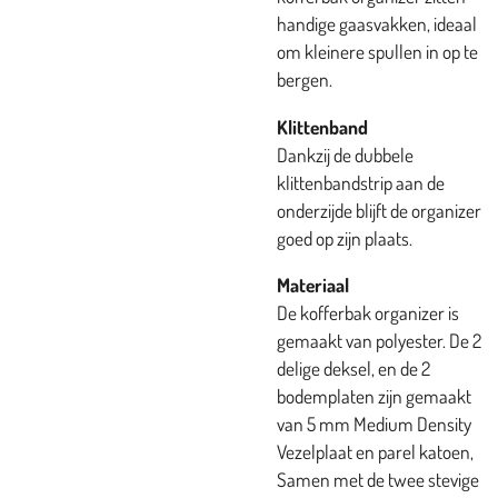
handige gaasvakken, ideaal
om kleinere spullen in op te
bergen.
Klittenband
Dankzij de dubbele
klittenbandstrip aan de
onderzijde blijft de organizer
goed op zijn plaats.
Materiaal
De kofferbak organizer is
gemaakt van polyester. De 2
delige deksel, en de 2
bodemplaten zijn gemaakt
van 5 mm Medium Density
Vezelplaat en parel katoen,
Samen met de twee stevige