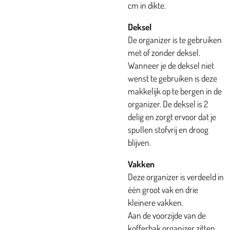
cm in dikte.
Deksel
De organizer is te gebruiken
met of zonder deksel.
Wanneer je de deksel niet
wenst te gebruiken is deze
makkelijk op te bergen in de
organizer. De deksel is 2
delig en zorgt ervoor dat je
spullen stofvrij en droog
blijven.
Vakken
Deze organizer is verdeeld in
één groot vak en drie
kleinere vakken.
Aan de voorzijde van de
kofferbak organizer zitten