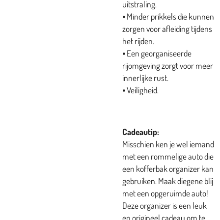
uitstraling.
⦁ Minder prikkels die kunnen
zorgen voor afleiding tijdens
het rijden.
⦁ Een georganiseerde
rijomgeving zorgt voor meer
innerlijke rust.
⦁ Veiligheid.
Cadeautip:
Misschien ken je wel iemand
met een rommelige auto die
een kofferbak organizer kan
gebruiken. Maak diegene blij
met een opgeruimde auto!
Deze organizer is een leuk
en origineel cadeau om te