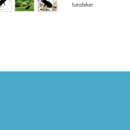
tuinsteker.