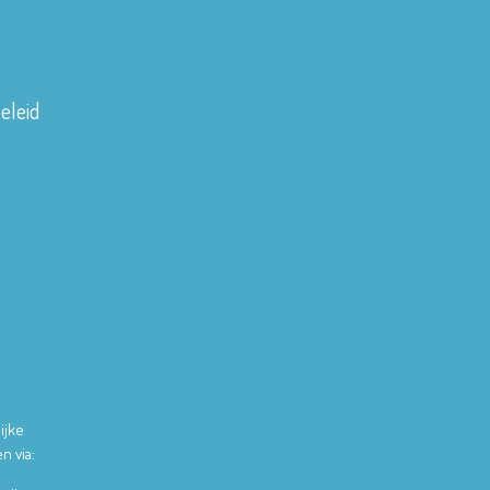
eleid
ijke
n via: