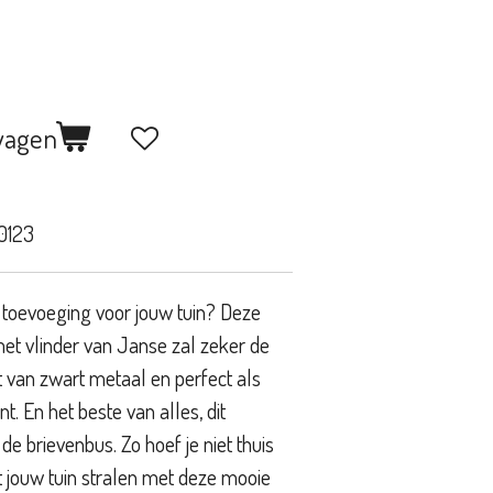
wagen
0123
 toevoeging voor jouw tuin? Deze
met vlinder van Janse zal zeker de
van zwart metaal en perfect als
t. En het beste van alles, dit
e brievenbus. Zo hoef je niet thuis
at jouw tuin stralen met deze mooie