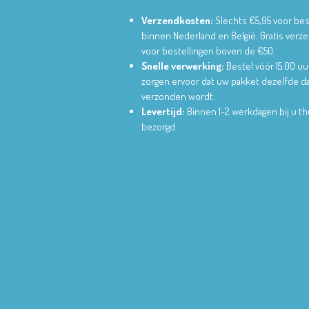
Verzendkosten:
Slechts €5,95 voor bes
binnen Nederland en België.
Gratis verz
voor bestellingen boven de €50.
Snelle verwerking:
Bestel vóór 15:00 uu
zorgen ervoor dat uw pakket dezelfde d
verzonden wordt.
Levertijd:
Binnen 1-2 werkdagen bij u th
bezorgd.