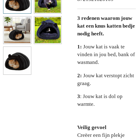
3 redenen waarom jouw
kat een knus katten bedje
nodig heeft.
1:
Jouw kat is vaak te
vinden in jou bed, bank of
wasmand.
2:
Jouw kat verstopt zicht
graag.
3
: Jouw kat is dol op
warmte.
Veilig gevoel
Creëer een fijn plekje