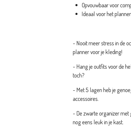
Opvouwbaar voor compa
Ideaal voor het planne
- Nooit meer stress in de 
planner voor je kleding!
- Hang je outfits voor de h
toch?
- Met 5 lagen heb je genoeg
accessoires.
- De zwarte organizer met 
nog eens leuk in je kast.