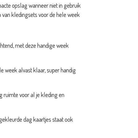
cte opslag wanneer niet in gebruik
n van kledingsets voor de hele week
ochtend, met deze handige week
ele week alvast klaar, super handig
 ruimte voor al je kleding en
gekleurde dag kaartjes staat ook