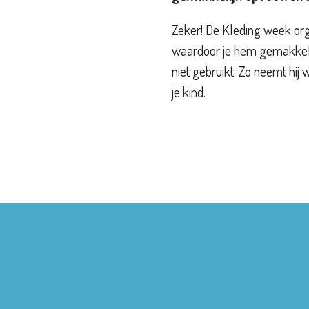
Zeker! De Kleding week or
waardoor je hem gemakkel
niet gebruikt. Zo neemt hij 
je kind.