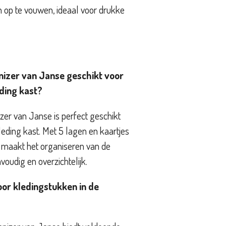
n op te vouwen, ideaal voor drukke
nizer van Janse geschikt voor
eding kast?
zer van Janse is perfect geschikt
leding kast. Met 5 lagen en kaartjes
maakt het organiseren van de
voudig en overzichtelijk.
oor kledingstukken in de