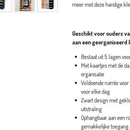
meer met deze handige kle
Geschikt voor ouders v
aan een georganiseerd 
Bestaat uit 5 lagen vo
Met kaartjes met de d
organisatie
Voldoende ruimte voor
voor elke dag
Zwart design met gekle
uitstraling
Ophangbaar aan een ro
gemakkelijke toegang