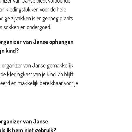
anizer van Janse biedt voldoende
an kledingstukken voor de hele
dige zijvakken is er genoeg plaats
lfs sokken en ondergoed.
 organizer van Janse ophangen
jn kind?
k organizer van Janse gemakkelijk
e kledingkast van je kind. Zo blijft
eerd en makkelijk bereikbaar voor je
organizer van Janse
ls ik hem niet gebruik?