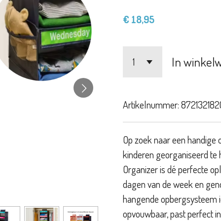
€ 18,95
In winkel
Artikelnummer:
872132182
Op zoek naar een handige o
kinderen georganiseerd t
Organizer is dé perfecte op
dagen van de week en genoeg
hangende opbergsysteem i
opvouwbaar, past perfect i