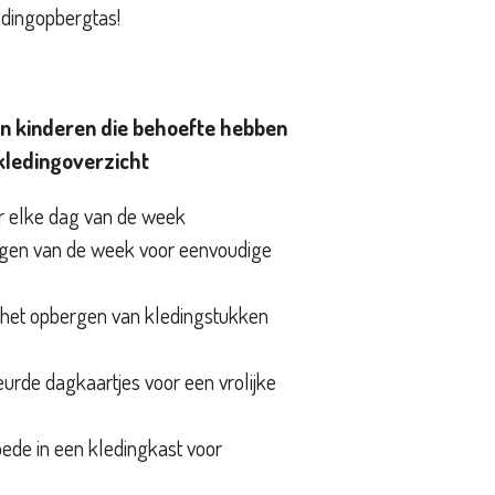
dingopbergtas!
an kinderen die behoefte hebben
kledingoverzicht
or elke dag van de week
agen van de week voor eenvoudige
 het opbergen van kledingstukken
urde dagkaartjes voor een vrolijke
ede in een kledingkast voor