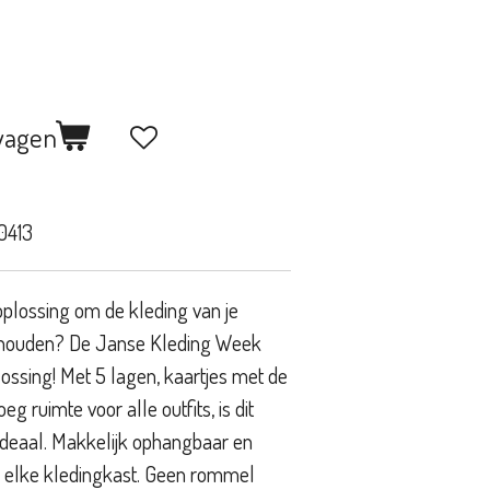
wagen
0413
plossing om de kleding van je
e houden? De Janse Kleding Week
lossing! Met 5 lagen, kaartjes met de
 ruimte voor alle outfits, is dit
deaal. Makkelijk ophangbaar en
n elke kledingkast. Geen rommel