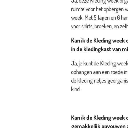
Ja, deze Kleding week org
ruimte voor het opbergen v
week. Met 5 lagen en 6 han
voor shirts, broeken, en ze
Kan ik de Kleding week
in de kledingkast van mi
Ja, je kunt de Kleding wee
ophangen aan een roede in d
de kleding netjes georganis
kind.
Kan ik de Kleding week 
gemakkelijk opvouwen a