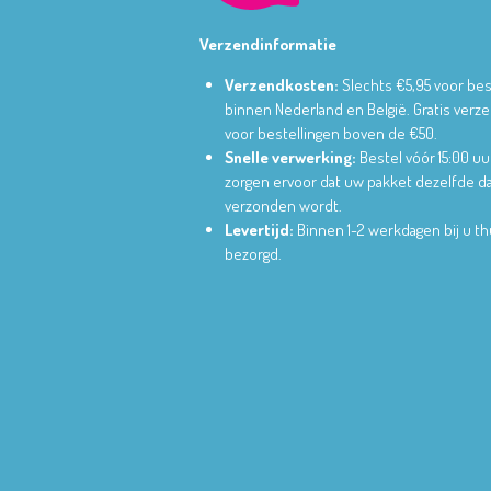
Verzendinformatie
Verzendkosten:
Slechts €5,95 voor bes
binnen Nederland en België.
Gratis verz
voor bestellingen boven de €50.
Snelle verwerking:
Bestel vóór 15:00 uu
zorgen ervoor dat uw pakket dezelfde d
verzonden wordt.
Levertijd:
Binnen 1-2 werkdagen bij u th
bezorgd.