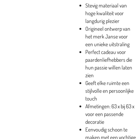
Stevig materiaal van
hoge kwaliteit voor
langdurig plezier
Origineel ontwerp van
het merk Janse voor
een unieke uitstraling
Perfect cadeau voor
paardenliefhebbers die
hun passie willen laten
zien
Geeft elke ruimte een
stijlvolle en persoonlijke
touch
Afmetingen: 63 x bij 63 x
voor een passende
decoratie
Eenvoudig schoon te
maken met een vochtige