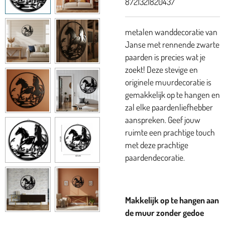
8721321820437
metalen wanddecoratie van
Janse met rennende zwarte
paarden is precies wat je
zoekt! Deze stevige en
originele muurdecoratie is
gemakkelijk op te hangen en
zal elke paardenliefhebber
aanspreken. Geef jouw
ruimte een prachtige touch
met deze prachtige
paardendecoratie.
Makkelijk op te hangen aan
de muur zonder gedoe