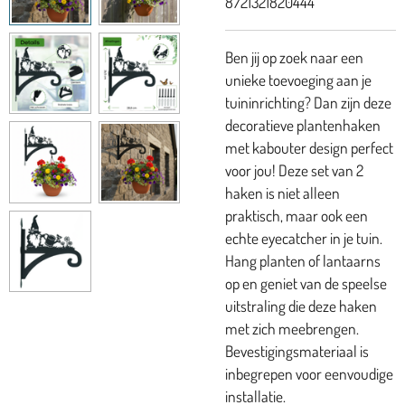
8721321820444
Ben jij op zoek naar een
unieke toevoeging aan je
tuininrichting? Dan zijn deze
decoratieve plantenhaken
met kabouter design perfect
voor jou! Deze set van 2
haken is niet alleen
praktisch, maar ook een
echte eyecatcher in je tuin.
Hang planten of lantaarns
op en geniet van de speelse
uitstraling die deze haken
met zich meebrengen.
Bevestigingsmateriaal is
inbegrepen voor eenvoudige
installatie.